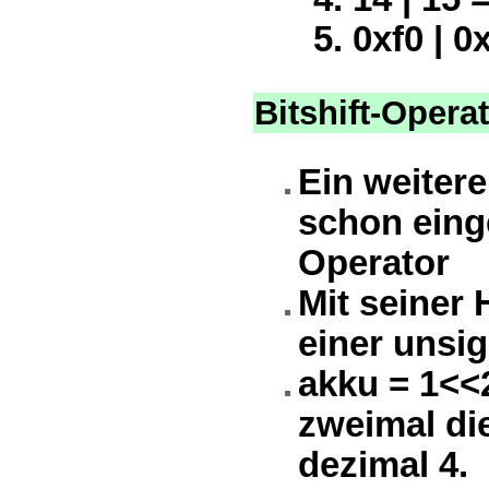
0xf0 | 0
Bitshift-Opera
Ein weitere
schon einge
Operator
Mit seiner 
einer unsig
akku = 1<<
zweimal die
dezimal 4.