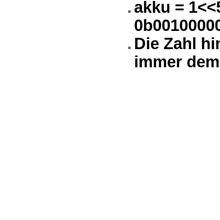
akku = 1<<
0b00100000
Die Zahl hi
immer dem B