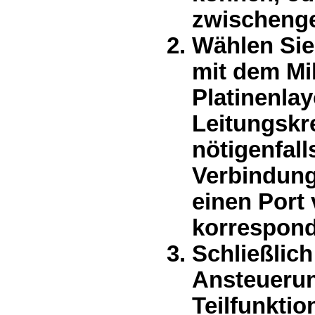
zwischenge
Wählen Sie
mit dem Mi
Platinenla
Leitungsk
nötigenfall
Verbindung
einen Port
korrespond
Schließlich
Ansteuerun
Teilfunkti