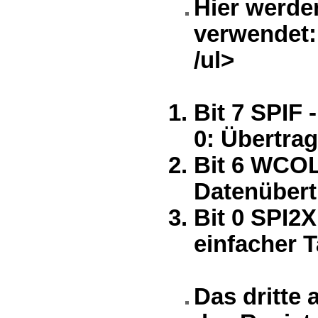
Hier werden
verwendet:
/ul>
Bit 7 SPIF 
0: Übertrag
Bit 6 WCOL 
Datenübert
Bit 0 SPI2X
einfacher T
Das dritte 