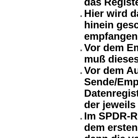
das Regist
Hier wird 
hinein gesc
empfangene
Vor dem Em
muß dieses
Vor dem Au
Sende/Emp
Datenregis
der jeweils
Im SPDR-Re
dem ersten