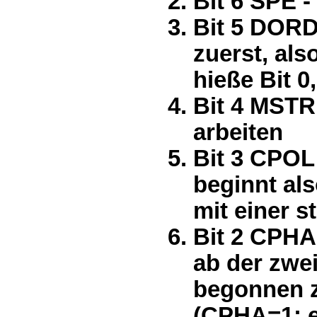
Bit 6 SPE -
Bit 5 DORD 
zuerst, al
hieße Bit 0
Bit 4 MSTR 
arbeiten
Bit 3 CPOL 
beginnt al
mit einer s
Bit 2 CPHA 
ab der zwe
begonnen z
(CPHA=1: er