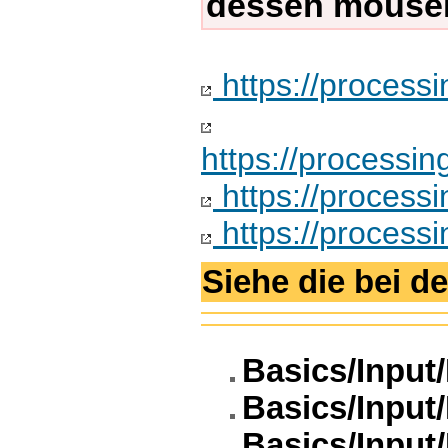
dessen mouseP
https://process
https://processi
https://process
https://process
Siehe die bei d
Basics/Inpu
Basics/Inpu
Basics/Input