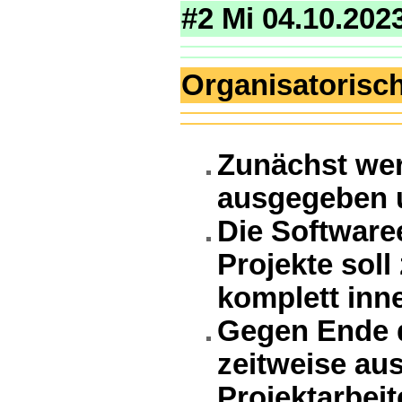
#2 Mi 04.10.202
Organisatorisch
Zunächst wer
ausgegeben 
Die Softwaree
Projekte sol
komplett inne
Gegen Ende 
zeitweise au
Projektarbei