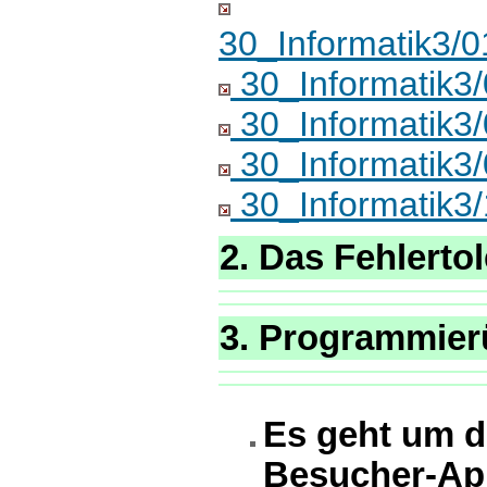
30_Informatik3/
30_Informatik
30_Informatik3
30_Informatik3
30_Informatik3/
2. Das Fehlerto
3. Programmie
Es geht um d
Besucher-App