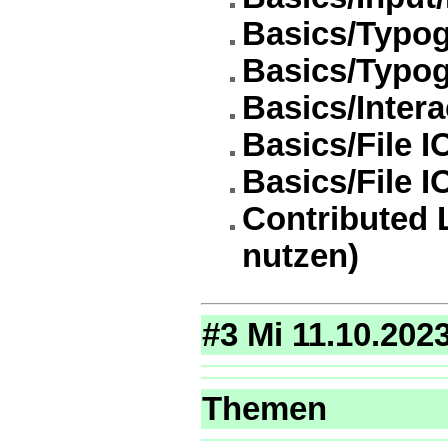
Basics/Typog
Basics/Typo
Basics/Intera
Basics/File I
Basics/File I
Contributed L
nutzen)
#3 Mi 11.10.202
Themen