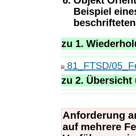
Objekt Orien
Beispiel ein
beschriftete
zu 1. Wiederholu
81_FTSD/05_Feh
zu 2. Übersicht 
Anforderung an
auf mehrere Fe