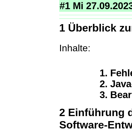
#1 Mi 27.09.202
1 Überblick z
Inhalte:
Fehl
Java
Bear
2 Einführung d
Software-Entw