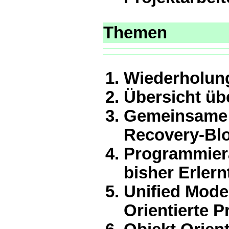
Themen
Wiederholung 
Übersicht übe
Gemeinsame T
Recovery-Bl
Programmiera
bisher Erlern
Unified Mode
Orientierte 