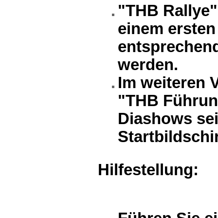
"THB Rallye
einem ersten
entsprechend
werden.
Im weiteren 
"THB Führung
Diashows sei
Startbildsch
Hilfestellung: