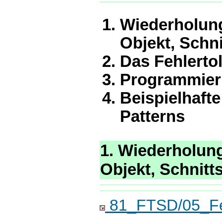
Wiederholung
Objekt, Schni
Das Fehlerto
Programmie
Beispielhaft
Patterns
1. Wiederholung
Objekt, Schnitts
81_FTSD/05_Feh