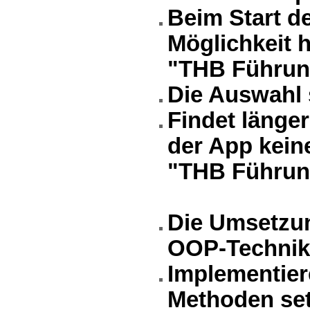
Beim Start de
Möglichkeit 
"THB Führun
Die Auswahl s
Findet länge
der App keine
"THB Führung
Die Umsetzun
OOP-Technike
Implementier
Methoden set