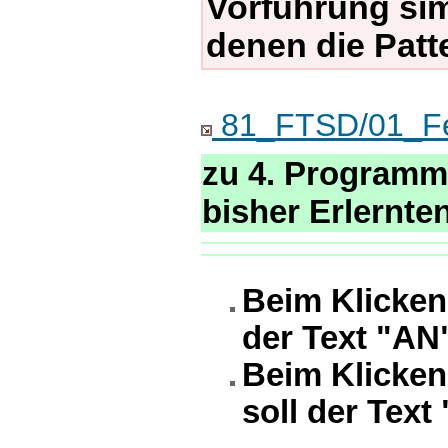
Vorführung simu
denen die Pat
81_FTSD/01_Feh
zu 4. Programm
bisher Erlernte
Beim Klicken 
der Text "AN
Beim Klicken 
soll der Text