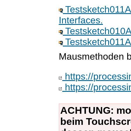
Testsketch011A
Interfaces.
Testsketch010An
Testsketch011An
Mausmethoden be
https://process
https://process
ACHTUNG: mous
beim Touchscre