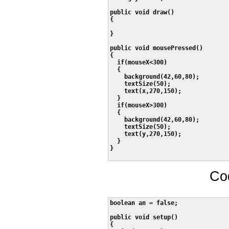
public void draw()

{

}

public void mousePressed()

{

  if(mouseX<300)

  {

    background(42,60,80); 

    textSize(50);   

    text(x,270,150);

  }

  if(mouseX>300)

  {

    background(42,60,80); 

    textSize(50);   

    text(y,270,150);

  }

}

Co
boolean an = false;

public void setup()

{
