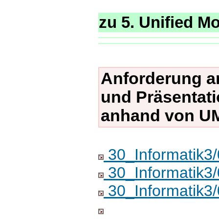
zu 5. Unified M
Anforderung an
und Präsentati
anhand von U
30_Informatik
30_Informatik3
30_Informatik3/