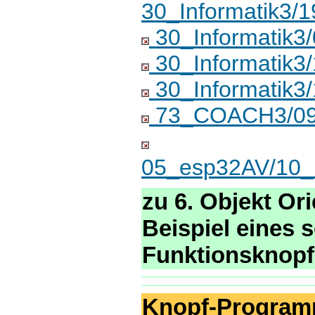
30_Informatik3
30_Informatik3
30_Informatik3/
30_Informatik
73_COACH3/09_
05_esp32AV/10_F
zu 6. Objekt O
Beispiel eines 
Funktionsknopf
Knopf-Programm