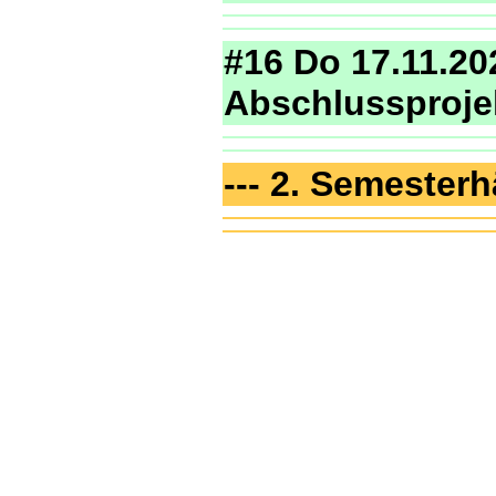
#16 Do 17.11.2
Abschlussproje
--- 2. Semesterhä