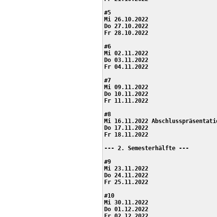
#5

Mi 26.10.2022

Do 27.10.2022

Fr 28.10.2022

#6

Mi 02.11.2022

Do 03.11.2022

Fr 04.11.2022

#7

Mi 09.11.2022 

Do 10.11.2022

Fr 11.11.2022

#8

Mi 16.11.2022 Abschlusspräsentati
Do 17.11.2022 

Fr 18.11.2022

--- 2. Semesterhälfte ---

#9

Mi 23.11.2022

Do 24.11.2022

Fr 25.11.2022

#10

Mi 30.11.2022

Do 01.12.2022

Fr 02.12.2022
