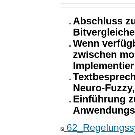
Abschluss zu
Bitvergleich
Wenn verfügb
zwischen mod
Implementie
Textbesprech
Neuro-Fuzzy,
Einführung z
Anwendungsf
62_Regelungssy