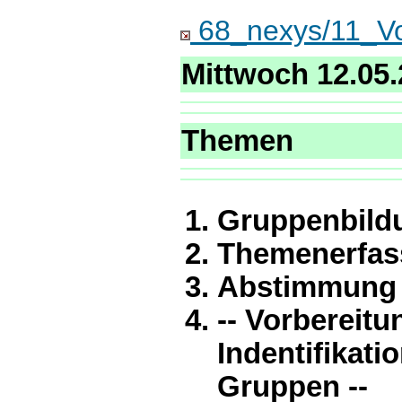
68_nexys/11_Vo
Mittwoch 12.05.2
Themen
Gruppenbild
Themenerfa
Abstimmung
-- Vorbereit
Indentifikati
Gruppen --