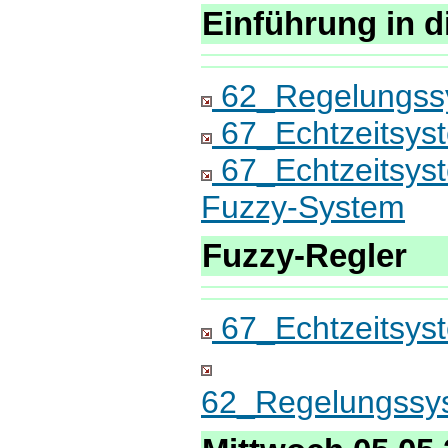
Einführung in d
62_Regelungss
67_Echtzeitsys
67_Echtzeitsys
Fuzzy-System
Fuzzy-Regler
67_Echtzeitsys
62_Regelungssy