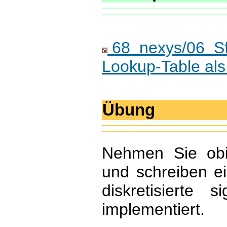
68_nexys/06_Sfun
Lookup-Table als
Übung
Nehmen Sie obi
und schreiben ei
diskretisierte 
implementiert.