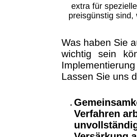
extra für speziel
preisgünstig sind,
Was haben Sie a
wichtig sein kö
Implementierun
Lassen Sie uns 
Gemeinsamkei
Verfahren ar
unvollständi
Versärkung a