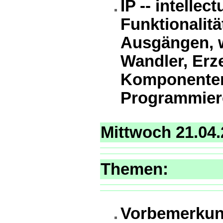
IP -- intelle
Funktionalit
Ausgängen, w
Wandler, Erz
Komponenten
Programmiere
Mittwoch 21.04
Themen:
Vorbemerkun