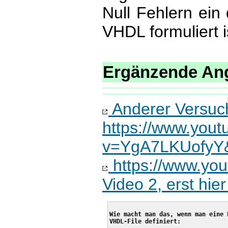
Null Fehlern ein
VHDL formuliert i
Ergänzende An
Anderer Versuc
https://www.you
v=YgA7LKUofyY
https://www.yo
Video 2, erst hie
Wie macht man das, wenn man eine 
VHDL-File definiert:
