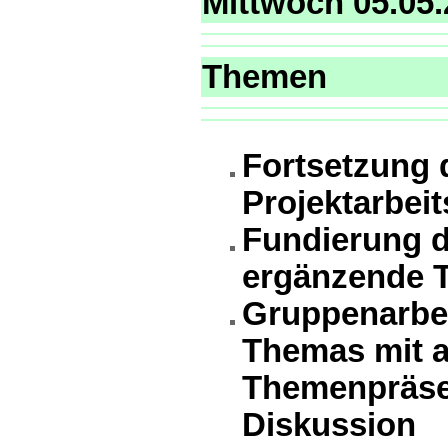
Mittwoch 05.05
Themen
Fortsetzung 
Projektarbei
Fundierung d
ergänzende T
Gruppenarbei
Themas mit a
Themenpräse
Diskussion