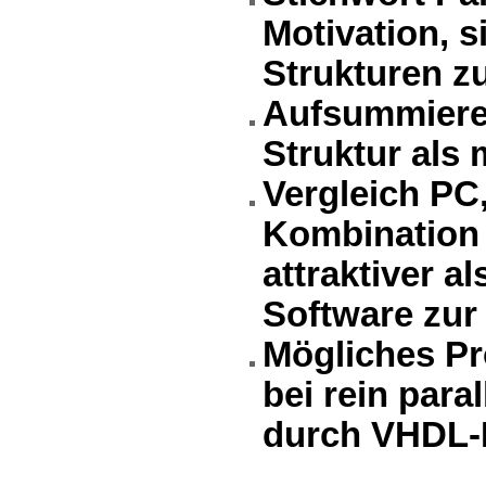
Motivation, s
Strukturen z
Aufsummieren
Struktur als
Vergleich PC
Kombination 
attraktiver a
Software zur
Mögliches P
bei rein para
durch VHDL-