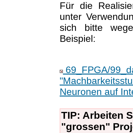
Für die Realisi
unter Verwendung
sich bitte we
Beispiel:
69_FPGA/99_da
"Machbarkeitsstu
Neuronen auf Int
TIP: Arbeiten S
"grossen" Proj