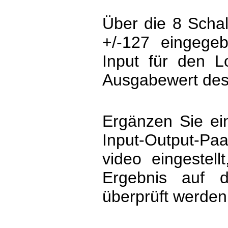
Über die 8 Schal
+/-127 eingege
Input für den L
Ausgabewert des
Ergänzen Sie ei
Input-Output-Paa
video eingestel
Ergebnis auf d
überprüft werden