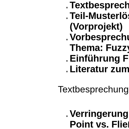
Textbesprec
Teil-Musterl
(Vorprojekt)
Vorbesprechu
Thema: Fuzz
Einführung F
Literatur zu
Textbesprechung
Verringerung
Point vs. Fl