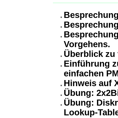
Besprechung
Besprechung 
Besprechung 
Vorgehens.
Überblick zu
Einführung z
einfachen PM
Hinweis auf
Übung: 2x2Bi
Übung: Diskr
Lookup-Table