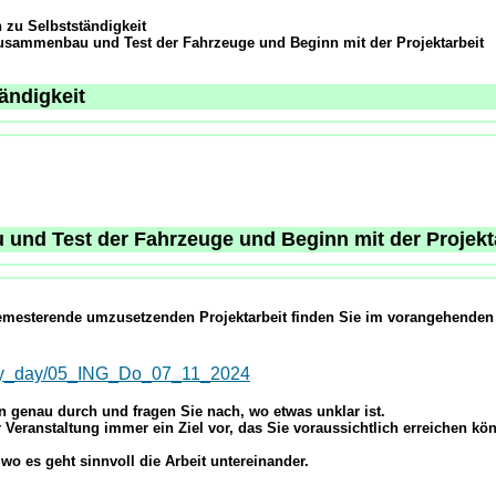
 zu Selbstständigkeit
usammenbau und Test der Fahrzeuge und Beginn mit der Projektarbeit
ändigkeit
und Test der Fahrzeuge und Beginn mit der Projekt
emesterende umzusetzenden Projektarbeit finden Sie im vorangehenden
_day/05_ING_Do_07_11_2024
n genau durch und fragen Sie nach, wo etwas unklar ist.
Veranstaltung immer ein Ziel vor, das Sie voraussichtlich erreichen kö
wo es geht sinnvoll die Arbeit untereinander.