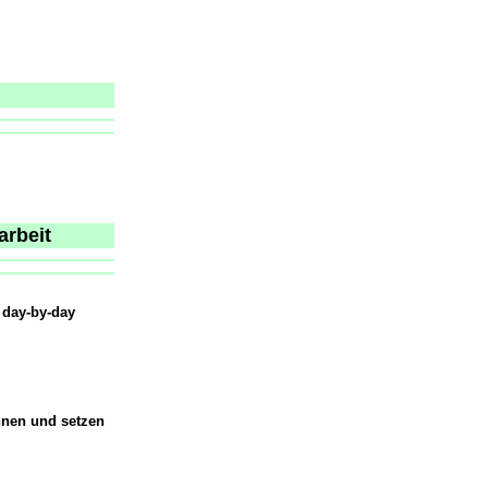
arbeit
 day-by-day
nnen und setzen