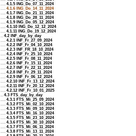
....
4.1.5 ING_Do_07_11_2024
....
4.1.6 ING_Do_14_11_2024
....
4.1.7 ING_Do_21_11_2024
....
4.1.8 ING_Do_28_11_2024
....
4.1.9 ING_Do_05_12_2024
....
4.1.10 ING_Do_12_12_2024
....
4.1.11 ING_Do_19_12_2024
..
4.2 INF_day_by_day
....
4.2.1 INF_Fr_27_09_2024
....
4.2.2 INF_Fr_04_10_2024
....
4.2.3 INF_FR_18_10_2024
....
4.2.4 INF_Fr_25_10_2024
....
4.2.5 INF_Fr_08_11_2024
....
4.2.6 INF_Fr_15_11_2024
....
4.2.7 INF_Fr_22_11_2024
....
4.2.8 INF_Fr_29_11_2024
....
4.2.9 INF_Fr_06_12_2024
....
4.2.10 INF_Fr_13_12_2024
....
4.2.11 INF_Fr_20_12_2024
....
4.2.12 INF_Fr_10_01_2025
..
4.3 FTS_day_by_day
....
4.3.1 FTS_Mi_25_09_2024
....
4.3.2 FTS_Mi_02_10_2024
....
4.3.3 FTS_Mi_09_10_2024
....
4.3.4 FTS_Mi_16_10_2024
....
4.3.5 FTS_Mi_23_10_2024
....
4.3.6 FTS_Mi_30_10_2024
....
4.3.7 FTS_Mi_06_11_2024
....
4.3.8 FTS_Mi_13_11_2024
....
4.3.9 FTS_Mi_20_11_2024