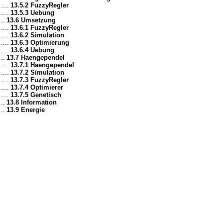
....
13.5.2 FuzzyRegler
....
13.5.3 Uebung
..
13.6 Umsetzung
....
13.6.1 FuzzyRegler
....
13.6.2 Simulation
....
13.6.3 Optimierung
....
13.6.4 Uebung
..
13.7 Haengependel
....
13.7.1 Haengependel
....
13.7.2 Simulation
....
13.7.3 FuzzyRegler
....
13.7.4 Optimierer
....
13.7.5 Genetisch
..
13.8 Information
..
13.9 Energie