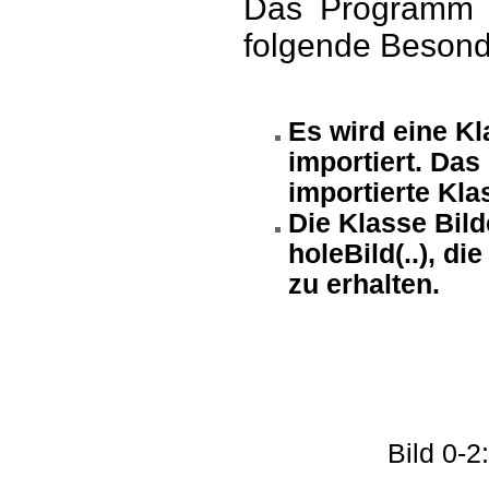
Das Programm w
folgende Besond
Es wird eine Kl
importiert. Das
importierte Kla
Die Klasse Bild
holeBild(..), di
zu erhalten.
Bild 0-