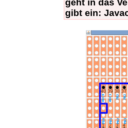
geht in das V
gibt ein: Java