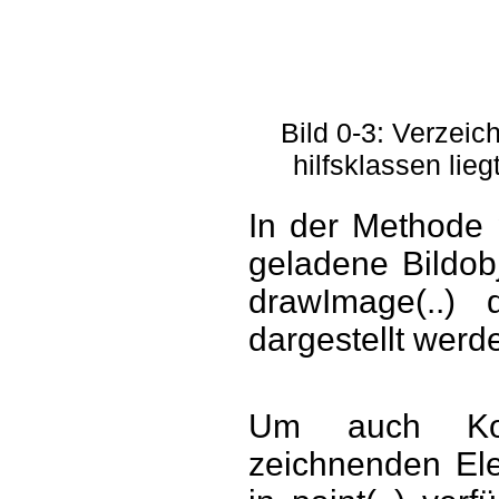
Bild 0-3: Verzei
hilfsklassen liegt
In der Methode 
geladene Bildob
drawImage(..)
dargestellt werd
Um auch Koor
zeichnenden El