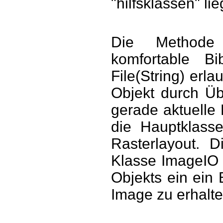
"hilfsklassen" lie
Die Methode h
komfortable Bib
File(String) erl
Objekt durch Ü
gerade aktuelle 
die Hauptklasse
Rasterlayout. D
Klasse ImageIO 
Objekts ein ein
Image zu erhalte