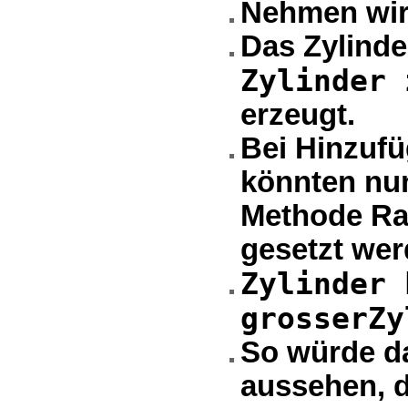
Nehmen wir 
Das Zylinde
Zylinder 
erzeugt.
Bei Hinzufü
könnten nun
Methode Rad
gesetzt wer
Zylinder 
grosserZy
So würde d
aussehen, d