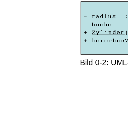
Bild 0-2: UM