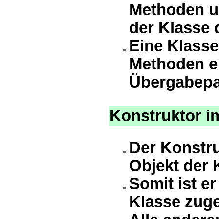
Methoden un
der Klasse d
Eine Klasse
Methoden en
Übergabepa
Konstruktor 
Der Konstru
Objekt der 
Somit ist e
Klasse zug