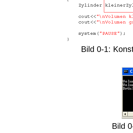
Bild 0-1: Kons
Bild 