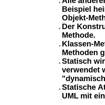
Alle andere
Beispiel he
Objekt-Met
Der Konstru
Methode.
Klassen-Me
Methoden g
Statisch wir
verwendet 
"dynamisch
Statische A
UML mit ein