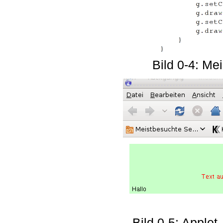
Bild 0-4: Me
Bild 0-5: Applet