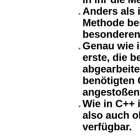
Anders als 
Methode bei
besonderen 
Genau wie i
erste, die b
abgearbeitet
benötigten 
angestoßen
Wie in C++ 
also auch o
verfügbar.