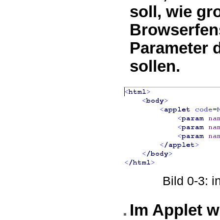
soll, wie g
Browserfens
Parameter 
sollen.
Bild 0-3: 
Im Applet w