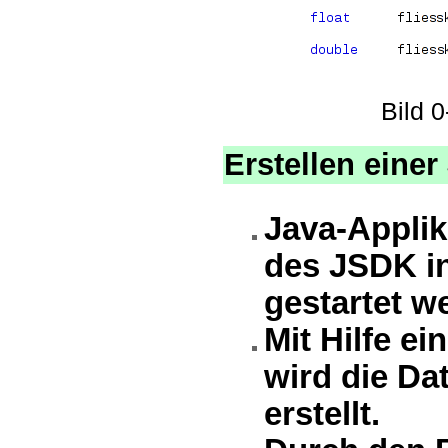
Bild 
Erstellen einer
Java-Applik
des JSDK in
gestartet w
Mit Hilfe e
wird die Da
erstellt.