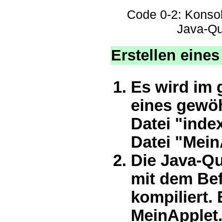
Code 0-2: Konsol
Java-Que
Erstellen eine
Es wird im 
eines gewöh
Datei "inde
Datei "MeinA
Die Java-Qu
mit dem Bef
kompiliert.
MeinApplet.