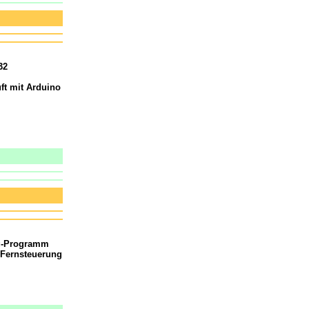
32
ft mit Arduino
ng-Programm
 Fernsteuerung