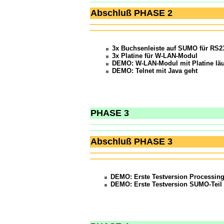
Abschluß PHASE 2
3x Buchsenleiste auf SUMO für RS2
3x Platine für W-LAN-Modul
DEMO: W-LAN-Modul mit Platine läu
DEMO: Telnet mit Java geht
PHASE 3
Abschluß PHASE 3
DEMO: Erste Testversion Processi
DEMO: Erste Testversion SUMO-Teil