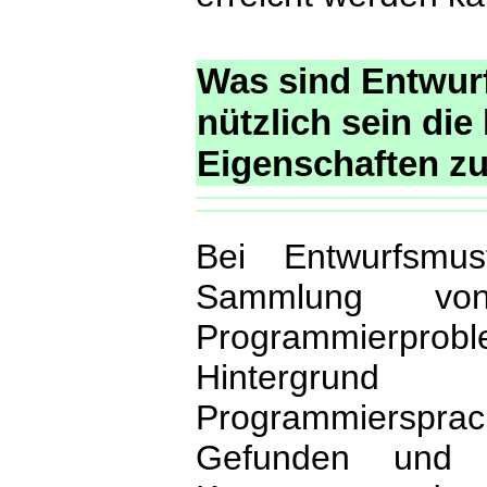
Was sind Entwur
nützlich sein di
Eigenschaften zu
Bei Entwurfsmu
Sammlung vo
Programmierprobl
Hintergrund
Programmierspra
Gefunden und z