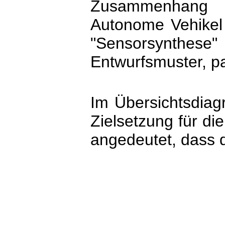
Zusammenhang e
Autonome Vehikel
"Sensorsynthese" 
Entwurfsmuster, p
Im Übersichtsdiag
Zielsetzung für di
angedeutet, dass d