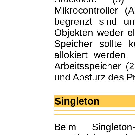
Mikrocontroller 
begrenzt sind u
Objekten weder ela
Speicher sollte 
allokiert werden
Arbeitsspeicher (2
und Absturz des P
Singleton
Beim Singlet