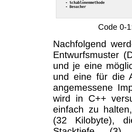
    - Schablonenmethode

    - Besucher

Code 0-1:
Nachfolgend werde
Entwurfsmuster (D
und je eine mögli
und eine für die 
angemessene Impl
wird in C++ vers
einfach zu halten
(32 Kilobyte), 
Stacktiefe (3