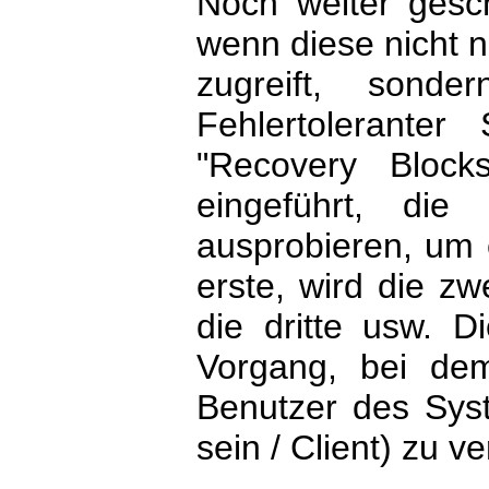
Noch weiter gesch
wenn diese nicht n
zugreift, sond
Fehlertolerante
"Recovery Blocks
eingeführt, die
ausprobieren, um e
erste, wird die zw
die dritte usw. Di
Vorgang, bei de
Benutzer des Sys
sein / Client) zu v