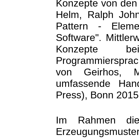
Konzepte von den 
Helm, Ralph John
Pattern - Eleme
Software". Mittler
Konzepte bei
Programmiersprach
von Geirhos, M
umfassende Hand
Press), Bonn 2015
Im Rahmen die
Erzeugungsmu