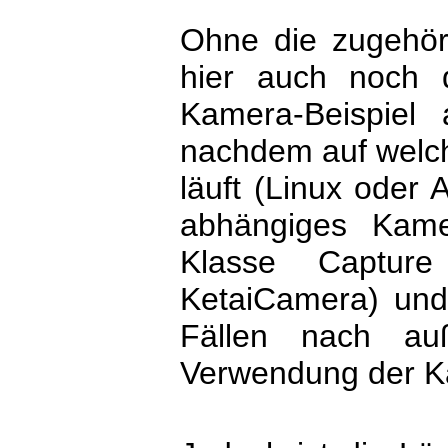
Ohne die zugehöri
hier auch noch 
Kamera-Beispiel 
nachdem auf welch
läuft (Linux oder 
abhängiges Kame
Klasse Captur
KetaiCamera) und 
Fällen nach au
Verwendung der K