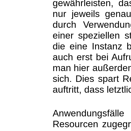
gewährleisten, d
nur jeweils gena
durch Verwendung
einer speziellen s
die eine Instanz b
auch erst bei Auf
man hier außerdem
sich. Dies spart R
auftritt, dass letzt
Anwendungsfälle 
Resourcen zugegri