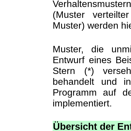
Verhaltensmustern
(Muster verteilte
Muster) werden hie
Muster, die unmi
Entwurf eines Beis
Stern (*) verse
behandelt und in
Programm auf der
implementiert.
Übersicht der E