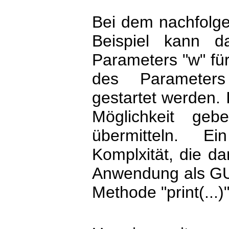
Bei dem nachfolge
Beispiel kann 
Parameters "w" fü
des Parameters
gestartet werden. 
Möglichkeit ge
übermitteln. Ei
Komplxität, die da
Anwendung als GUI 
Methode "print(...