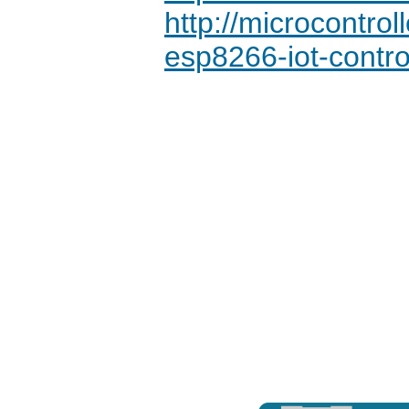
http://microcontrol
esp8266-iot-contro