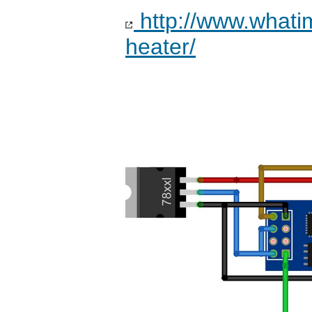
http://www.whati
heater/