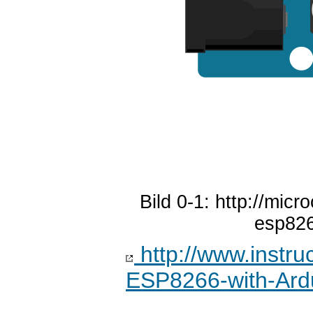
Bild 0-1: http://micr
esp826
http://www.instru
ESP8266-with-Ard