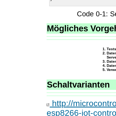
Code 0-1: Se
Mögliches Vorge
Tests
Date
Serve
Date
Date
Verw
Schaltvarianten
http://microcontro
esp8266-iot-contro