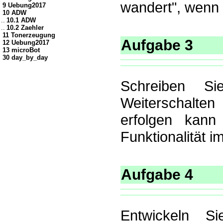
wandert", wenn 
9 Uebung2017
10 ADW
..
10.1 ADW
..
10.2 Zaehler
11 Tonerzeugung
Aufgabe 3
12 Uebung2017
13 microBot
30 day_by_day
Schreiben S
Weiterschalte
erfolgen kann
Funktionalität 
Aufgabe 4
Entwickeln S