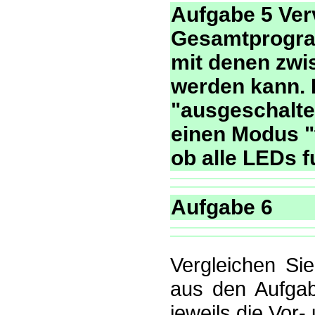
Aufgabe 5 Ver
Gesamtprogra
mit denen zwi
werden kann.
"ausgeschalte
einen Modus "t
ob alle LEDs f
Aufgabe 6
Vergleichen Si
aus den Aufgab
jeweils die Vor-