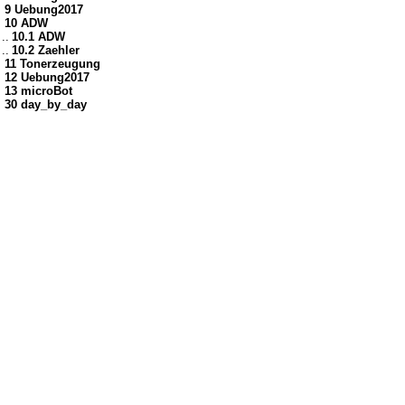
9 Uebung2017
10 ADW
..
10.1 ADW
..
10.2 Zaehler
11 Tonerzeugung
12 Uebung2017
13 microBot
30 day_by_day