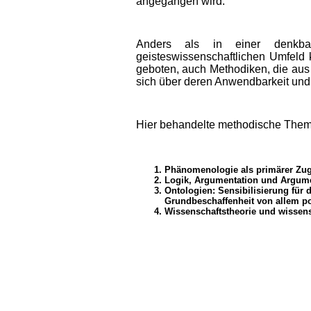
angegangen wird.
Anders als in einer denkba
geisteswissenschaftlichen Umfeld
geboten, auch Methodiken, die au
sich über deren Anwendbarkeit und
Hier behandelte methodische Them
Phänomenologie als primärer Zug
Logik, Argumentation und Argume
Ontologien: Sensibilisierung für
Grundbeschaffenheit von allem po
Wissenschaftstheorie und wissens