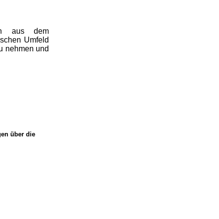
nen aus dem
ischen Umfeld
zu nehmen und
gen über die