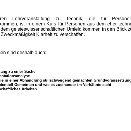
ren Lehrveranstaltung zu Technik, die für Perso
 kommen, ist in einem Kurs für Personen aus dem eher techn
s dem geisteswissenschaftlichen Umfeld kommen in den Blick 
 Zweckmäßigkeit Klarheit zu verschaffen.
en sind deshalb auch:
ang zu einer Sache
ntationsanalyse
 die in einer Abhandlung stillschweigend gemachten Grundvoraussetzun
tentiell Gemeinten und wie es zueinander im Verhältnis steht
chaftliches Arbeiten