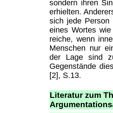
sondern ihren Sin
erhielten. Anderer
sich jede Person
eines Wortes wie
reiche, wenn inn
Menschen nur ei
der Lage sind zu
Gegenstände diese
[2], S.13.
Literatur zum T
Argumentations