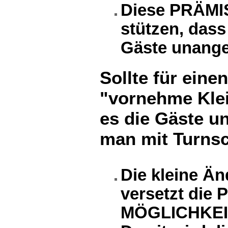
Diese PRÄMI
stützen, das
Gäste unang
Sollte für eine
"vornehme Klei
es die Gäste 
man mit Turnsc
Die kleine Än
versetzt die
MÖGLICHKE