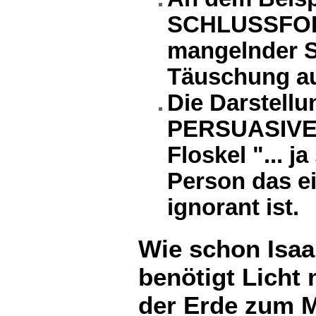
SCHLUSSFOL
mangelnder S
Täuschung au
Die Darstellu
PERSUASIVE
Floskel "... j
Person das ei
ignorant ist.
Wie schon Isaak
benötigt Licht
der Erde zum 