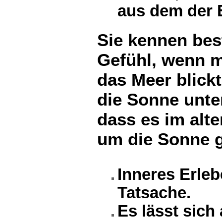
aus dem der E
Sie kennen bes
Gefühl, wenn 
das Meer blick
die Sonne unte
dass es im alte
um die Sonne 
Inneres Erleb
Tatsache.
Es lässt sic