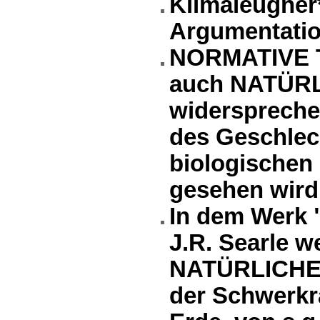
Klimaleugner
Argumentation
NORMATIVE T
auch NATÜR
widerspreche
des Geschlec
biologischen
gesehen wird
In dem Werk 
J.R. Searle 
NATÜRLICHE 
der Schwerkra