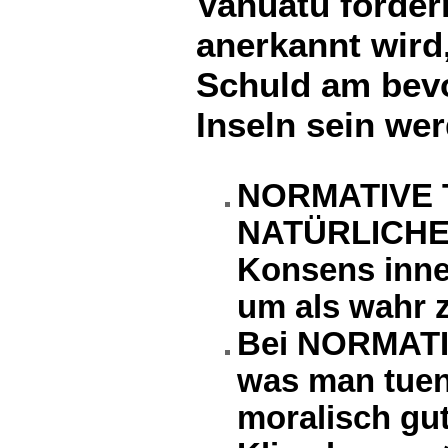
Vanuatu forder
anerkannt wird
Schuld am bev
Inseln sein we
NORMATIVE 
NATÜRLICHEN
Konsens inne
um als wahr z
Bei NORMATI
was man tuen 
moralisch gut