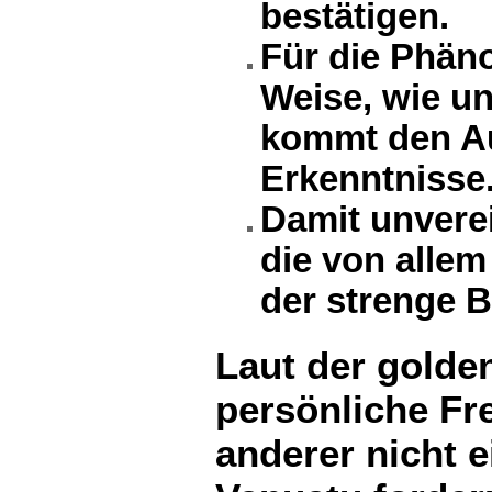
bestätigen.
Für die Phäno
Weise, wie u
kommt den Au
Erkenntnisse
Damit unverei
die von allem
der strenge 
Laut der golde
persönliche Fre
anderer nicht e