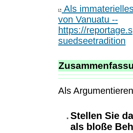
Als immaterielle
von Vanuatu --
https://reportage
suedseetradition
Zusammenfass
Als Argumentieren
Stellen Sie d
als bloße Be