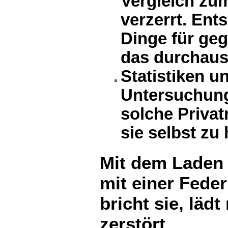
Vergleich zu
verzerrt. Ent
Dinge für geg
das durchaus
Statistiken u
Untersuchung
solche Priva
sie selbst zu 
Mit dem Laden 
mit einer Feder
bricht sie, läd
zerstört