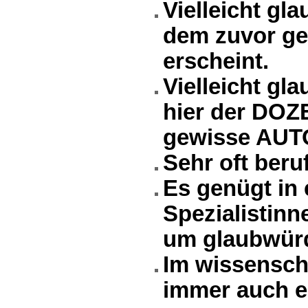
Vielleicht gla
dem zuvor ge
erscheint.
Vielleicht gla
hier der DOZ
gewisse AUT
Sehr oft beru
Es genügt in 
Spezialistinn
um glaubwürd
Im wissensch
immer auch e