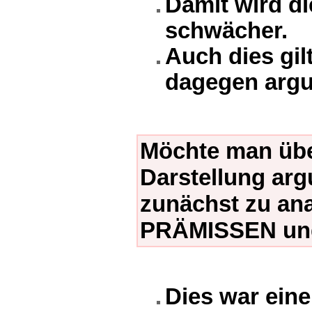
Damit wird d
schwächer.
Auch dies gi
dagegen argu
Möchte man übe
Darstellung arg
zunächst zu ana
PRÄMISSEN und
Dies war ein