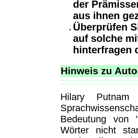
der Prämissen
aus ihnen ge
Überprüfen S
auf solche mi
hinterfragen 
Hinweis zu Autor
Hilary Putnam 
Sprachwissenscha
Bedeutung von "
Wörter nicht sta