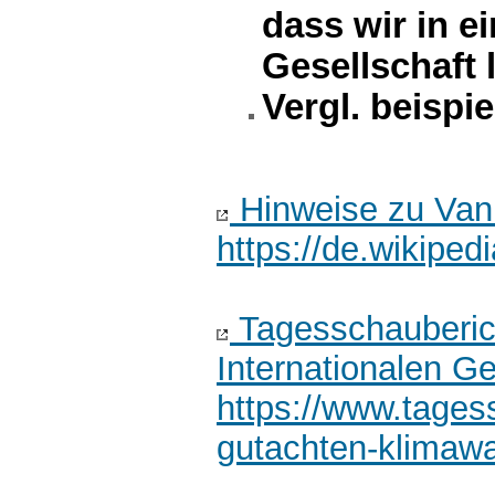
dass wir in ei
Gesellschaft 
Vergl. beispie
Hinweise zu Vanu
https://de.wikiped
Tagesschauberic
Internationalen Ge
https://www.tages
gutachten-klimaw