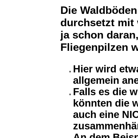
Die Waldböden 
durchsetzt mit
ja schon daran
Fliegenpilzen 
Hier wird etw
allgemein an
Falls es die 
könnten die 
auch eine N
zusammenhän
An dem Beisp