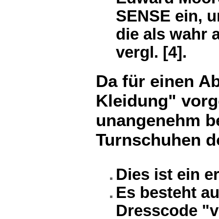
SENSE ein, u
die als wahr
vergl. [4].
Da für einen A
Kleidung" vorg
unangenehm be
Turnschuhen do
Dies ist ein
Es besteht a
Dresscode "v