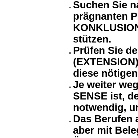
Suchen Sie n
prägnanten 
KONKLUSIONE
stützen.
Prüfen Sie de
(EXTENSION) 
diese nötigen
Je weiter w
SENSE ist, d
notwendig, u
Das Berufen au
aber mit Bel