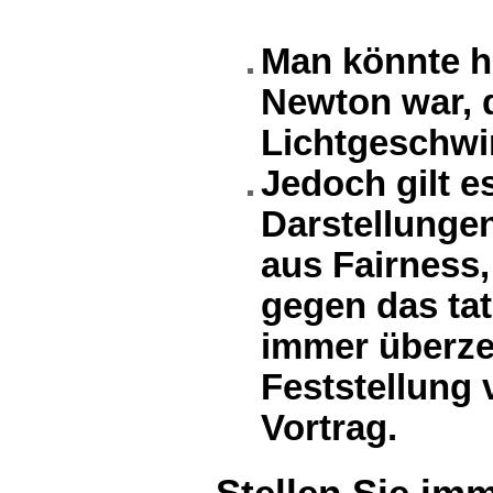
Man könnte hi
Newton war, 
Lichtgeschwi
Jedoch gilt e
Darstellunge
aus Fairness,
gegen das ta
immer überze
Feststellung 
Vortrag.
Stellen Sie im