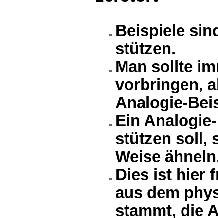
Beispiele sin
stützen.
Man sollte i
vorbringen, a
Analogie-Bei
Ein Analogie-
stützen soll, 
Weise ähneln
Dies ist hier 
aus dem phys
stammt, die A