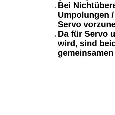
Bei Nichtüber
Umpolungen / 
Servo vorzun
Da für Servo 
wird, sind bei
gemeinsamen 