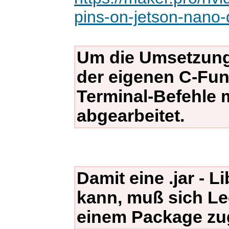
pins-on-jetson-nano-
Um die Umsetzung 
der eigenen C-Funk
Terminal-Befehle m
abgearbeitet.
Damit eine .jar - L
kann, muß sich Le
einem Package zu