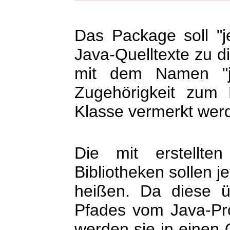
Das Package soll "j
Java-Quelltexte zu d
mit dem Namen "je
Zugehörigkeit zum 
Klasse vermerkt wer
Die mit erstellte
Bibliotheken sollen j
heißen. Da diese ü
Pfades vom Java-P
werden sie in einen 