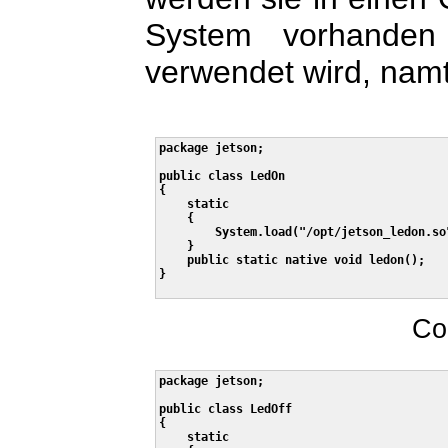
System vorhanden
verwendet wird, namte
package jetson;

public class LedOn

{

    static 

    {

        System.load("/opt/jetson_ledon.so"
    }

    public static native void ledon();

}

Co
package jetson;

public class LedOff

{

    static 
