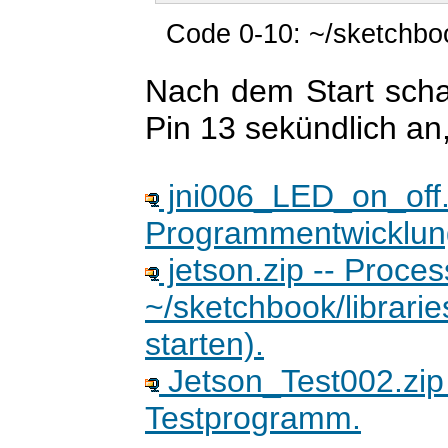
Code 0-10: ~/sketchbo
Nach dem Start scha
Pin 13 sekündlich an
jni006_LED_on_off.z
Programmentwicklun
jetson.zip -- Proces
~/sketchbook/librari
starten).
Jetson_Test002.zip
Testprogramm.