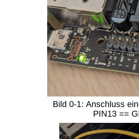
Bild 0-1: Anschluss e
PIN13 == G