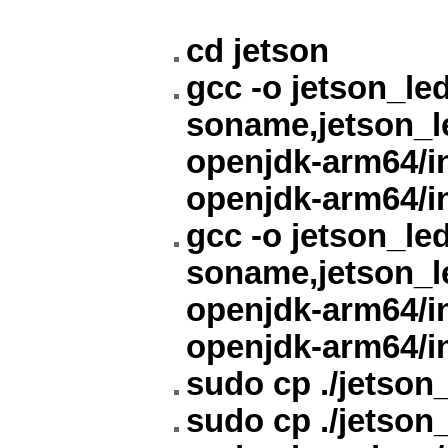
cd jetson
gcc -o jetson_le
soname,jetson_led
openjdk-arm64/inc
openjdk-arm64/in
gcc -o jetson_led
soname,jetson_led
openjdk-arm64/inc
openjdk-arm64/inc
sudo cp ./jetson
sudo cp ./jetson_