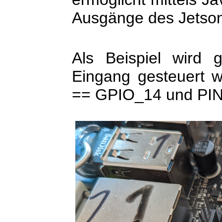
Ausgänge des Jetson
Als Beispiel wird g
Eingang gesteuert w
== GPIO_14 und PI