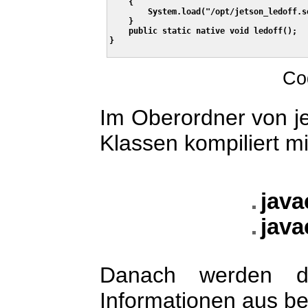
    {

        System.load("/opt/jetson_ledoff.so
    }

    public static native void ledoff();

}

Co
Im Oberordner von j
Klassen kompiliert m
java
java
Danach werden d
Informationen aus be