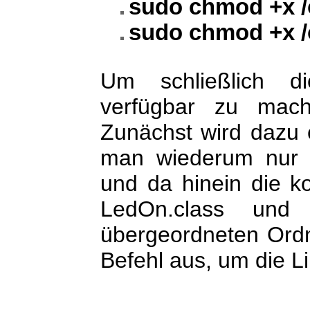
sudo chmod +x /
sudo chmod +x /o
Um schließlich di
verfügbar zu mach
Zunächst wird dazu 
man wiederum nur d
und da hinein die ko
LedOn.class und 
übergeordneten Ord
Befehl aus, um die Li