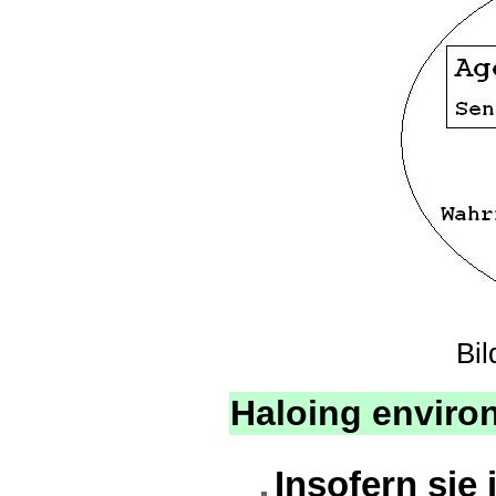
Bil
Haloing enviro
Insofern sie 