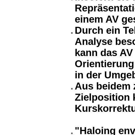
Repräsentat
einem AV ge
Durch ein Te
Analyse bes
kann das AV 
Orientierun
in der Umge
Aus beidem 
Zielposition
Kurskorrektu
"Haloing env