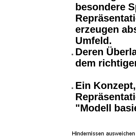
besondere Sp
Repräsentati
erzeugen abs
Umfeld.
Deren Überl
dem richtige
Ein Konzept,
Repräsentati
"Modell basi