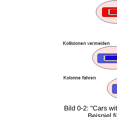
Bild 0-2: "Cars wi
Beispiel f