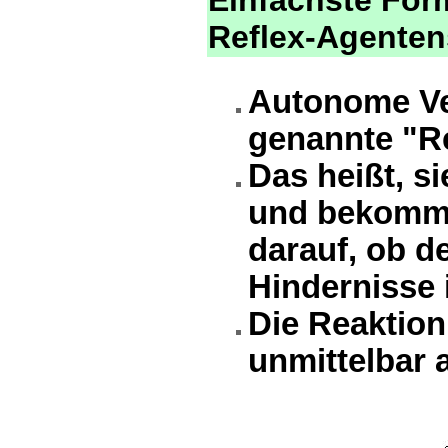
Einfachste For
Reflex-Agente
Autonome Veh
genannte "R
Das heißt, s
und bekomme
darauf, ob d
Hindernisse
Die Reaktion
unmittelbar 