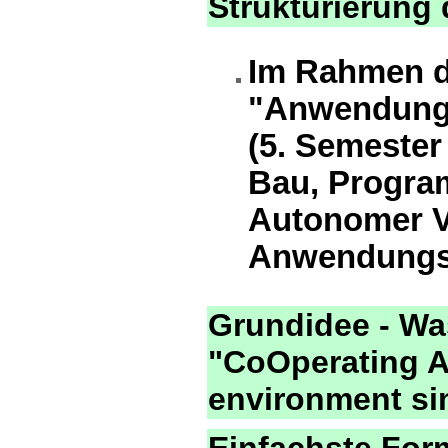
Strukturierung
Im Rahmen d
"Anwendunge
(5. Semester
Bau, Progra
Autonomer Ve
Anwendungsf
Grundidee - Wa
"CoOperating A
environment si