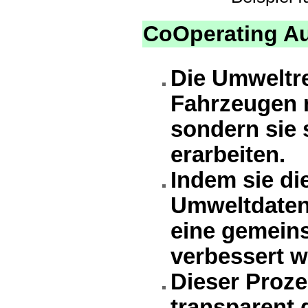
CoOperating A
Die Umweltre
Fahrzeugen 
sondern sie 
erarbeiten.
Indem sie d
Umweltdaten 
eine gemein
verbessert w
Dieser Proze
transparent