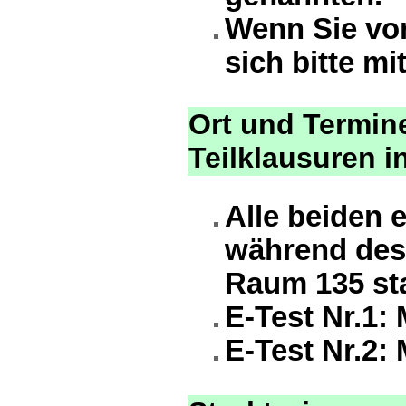
Wenn Sie vor
sich bitte mi
Ort und Termine
Teilklausuren i
Alle beiden 
während des
Raum 135 sta
E-Test Nr.1:
E-Test Nr.2: