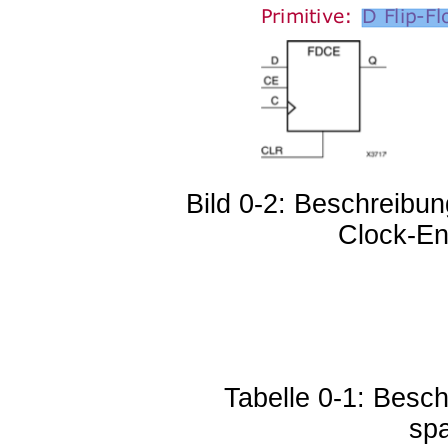
Bild 0-2: Beschreibu
Clock-En
Tabelle 0-1: Besc
spa