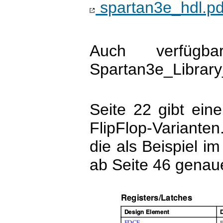
spartan3e_hdl.pdf
Auch verfügba
Spartan3e_Librar
Seite 22 gibt ein
FlipFlop-Varianten
die als Beispiel im
ab Seite 46 genau