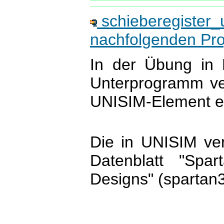
schieberegister_
nachfolgenden Pro
In der Übung in 
Unterprogramm ve
UNISIM-Element er
Die in UNISIM ve
Datenblatt "Spa
Designs" (spartan