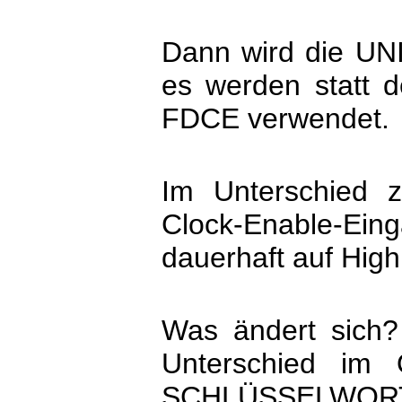
Dann wird die UN
es werden statt de
FDCE verwendet.
Im Unterschied z
Clock-Enable-Ein
dauerhaft auf High
Was ändert sich?
Unterschied im
SCHLÜSSELWORT 