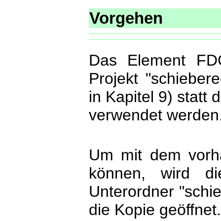
Vorgehen
Das Element FD
Projekt "schieber
in Kapitel 9) statt
verwendet werden
Um mit dem vorha
können, wird di
Unterordner "schie
die Kopie geöffnet.