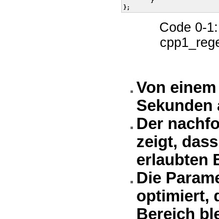
        }

Code 0-1:
cpp1_rege
Von einem 
Sekunden a
Der nachfo
zeigt, dass
erlaubten B
Die Parame
optimiert,
Bereich ble