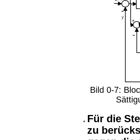
Bild 0-7: Blo
Sätti
Für die St
zu berücks