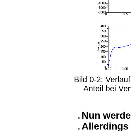
Bild 0-2: Verla
Anteil bei V
Nun werden
Allerdings 