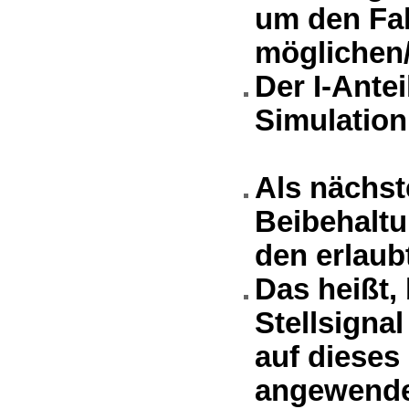
um den Fak
möglichen/
Der I-Antei
Simulation
Als nächste
Beibehaltu
den erlaub
Das heißt,
Stellsigna
auf dieses
angewende