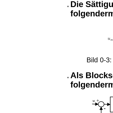
Die Sättig
folgender
Bild 0-3
Als Blocksc
folgenderm