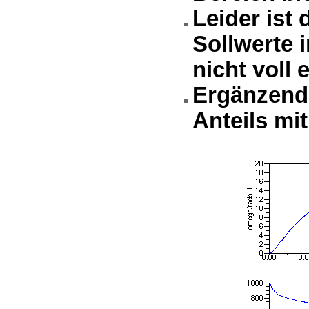
Leider ist
Sollwerte i
nicht voll 
Ergänzend 
Anteils mi