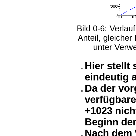
Bild 0-6: Verla
Anteil, gleiche
unter Verwe
Hier stellt
eindeutig 
Da der vor
verfügbare
+1023 nicht
Beginn der
Nach dem W