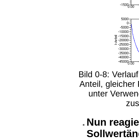
Bild 0-8: Verla
Anteil, gleiche
unter Verwen
zus
Nun reagie
Sollwertän