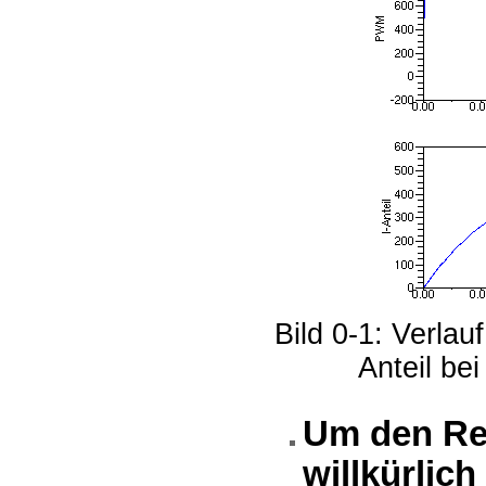
Bild 0-1: Verla
Anteil be
Um den Re
willkürlich