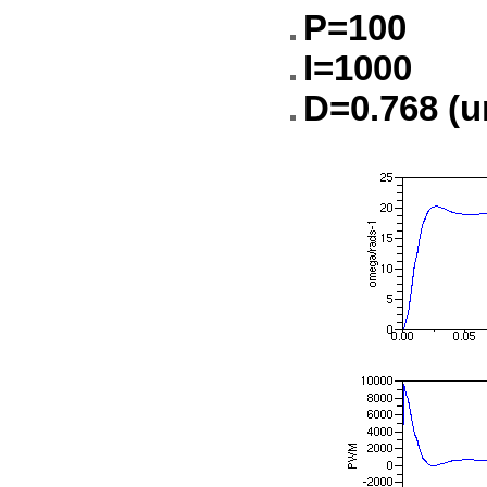
P=100
I=1000
D=0.768 (u