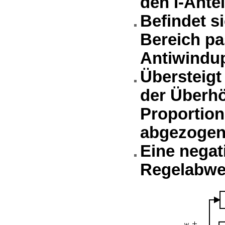
den I-Antei
Befindet s
Bereich pas
Antiwindup
Übersteigt
der Überhö
Proportion
abgezogen
Eine negat
Regelabwe